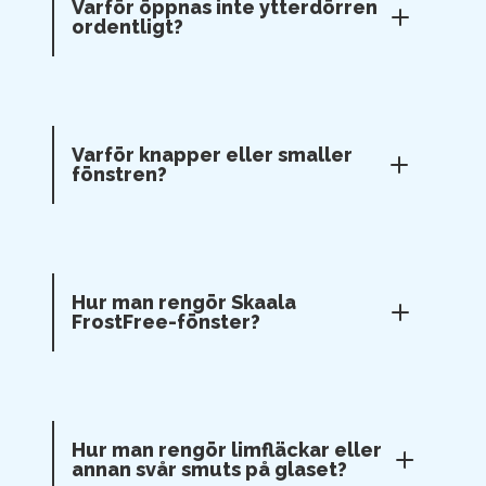
Varför öppnas inte ytterdörren
ordentligt?
Varför knapper eller smaller
fönstren?
Hur man rengör Skaala
FrostFree-fönster?
Hur man rengör limfläckar eller
annan svår smuts på glaset?