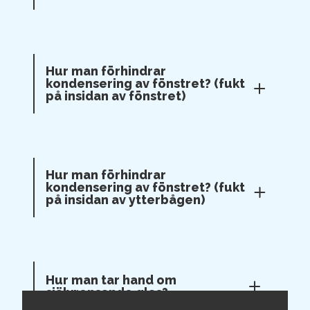
Hur man förhindrar
kondensering av fönstret? (fukt
på insidan av fönstret)
Hur man förhindrar
kondensering av fönstret? (fukt
på insidan av ytterbågen)
Hur man tar hand om
självrensande glas?