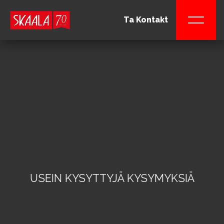
Ta Kontakt
USEIN KYSYTTYJÄ KYSYMYKSIÄ