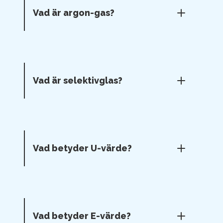
Vad är argon-gas?
Vad är selektivglas?
Vad betyder U-värde?
Vad betyder E-värde?