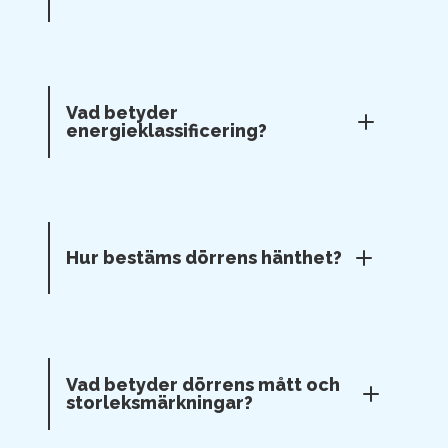
Vad betyder
energieklassificering?
Hur bestäms dörrens hänthet?
Vad betyder dörrens mått och
storleksmärkningar?