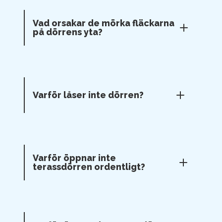
Vad orsakar de mörka fläckarna
på dörrens yta?
Varför låser inte dörren?
Varför öppnar inte
terassdörren ordentligt?