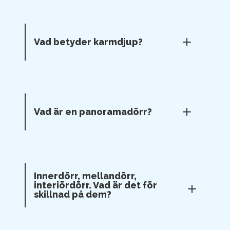
Vad betyder karmdjup?
Vad är en panoramadörr?
Innerdörr, mellandörr,
interiördörr. Vad är det för
skillnad på dem?