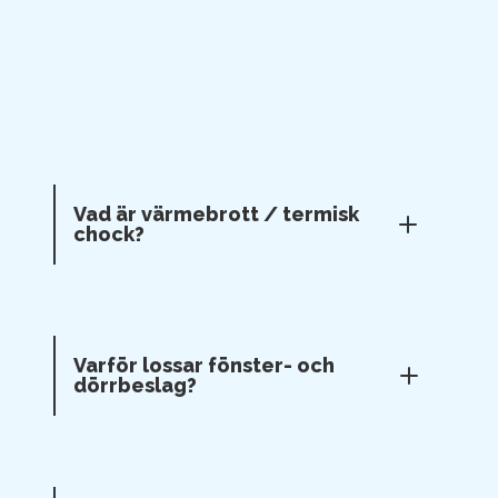
Vad är värmebrott / termisk
chock?
Varför lossar fönster- och
dörrbeslag?