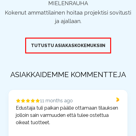
MIELENRAUHA
Kokenut ammattilainen hoitaa projektisi sovitusti
ja ajallaan.
TUTUSTU ASIAKASKOKEMUKSIIN
ASIAKKAIDEMME KOMMENTTEJA
11 months ago
Edustaja tuli paikan päälle ottamaan tilauksen
jolloin sain varmuuden että tulee ostettua
oikeat tuotteet.