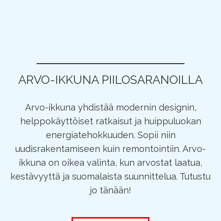
ARVO-IKKUNA PIILOSARANOILLA
Arvo-ikkuna yhdistää modernin designin,
helppokäyttöiset ratkaisut ja huippuluokan
energiatehokkuuden. Sopii niin
uudisrakentamiseen kuin remontointiin. Arvo-
ikkuna on oikea valinta, kun arvostat laatua,
kestävyyttä ja suomalaista suunnittelua. Tutustu
jo tänään!