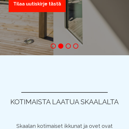
Tilaa uutiskirje tästä
KOTIMAISTA LAATUA SKAALALTA
Skaalan kotimaiset ikkunat ja ovet ovat