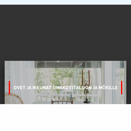
OVET JA IKKUNAT OMAKOTITALOON JA MÖKILLE