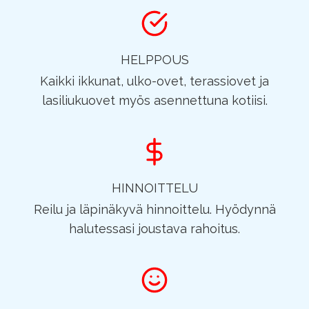
HELPPOUS
Kaikki ikkunat, ulko-ovet, terassiovet ja
lasiliukuovet myös asennettuna kotiisi.
HINNOITTELU
Reilu ja läpinäkyvä hinnoittelu. Hyödynnä
halutessasi joustava rahoitus.