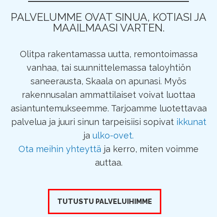
PALVELUMME OVAT SINUA, KOTIASI JA
MAAILMAASI VARTEN.
Olitpa rakentamassa uutta, remontoimassa
vanhaa, tai suunnittelemassa taloyhtiön
saneerausta, Skaala on apunasi. Myös
rakennusalan ammattilaiset voivat luottaa
asiantuntemukseemme. Tarjoamme luotettavaa
palvelua ja juuri sinun tarpeisiisi sopivat
ikkunat
ja
ulko-ovet.
Ota meihin yhteyttä
ja kerro, miten voimme
auttaa.
TUTUSTU PALVELUIHIMME