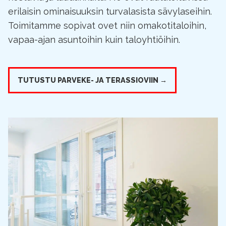
erilaisin ominaisuuksin turvalasista sävylaseihin.
Toimitamme sopivat ovet niin omakotitaloihin,
vapaa-ajan asuntoihin kuin taloyhtiöihin.
TUTUSTU PARVEKE- JA TERASSIOVIIN →