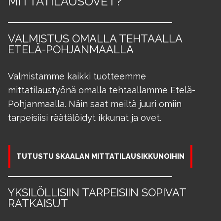
MITTATILAUSOVET?
VALMISTUS OMALLA TEHTAALLA
ETELÄ-POHJANMAALLA
Valmistamme kaikki tuotteemme
mittatilaustyönä omalla tehtaallamme Etelä-
Pohjanmaalla. Näin saat meiltä juuri omiin
tarpeisiisi räätälöidyt ikkunat ja ovet.
TUTUSTU SKAALAN MITTATILAUSIKKUNOIHIN
YKSILÖLLISIIN TARPEISIIN SOPIVAT
RATKAISUT