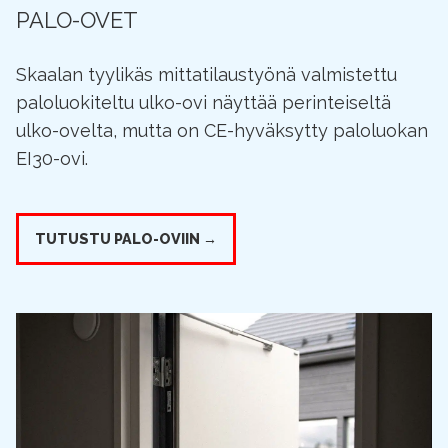
PALO-OVET
Skaalan tyylikäs mittatilaustyönä valmistettu
paloluokiteltu ulko-ovi näyttää perinteiseltä
ulko-ovelta, mutta on CE-hyväksytty paloluokan
EI30-ovi.
TUTUSTU PALO-OVIIN →