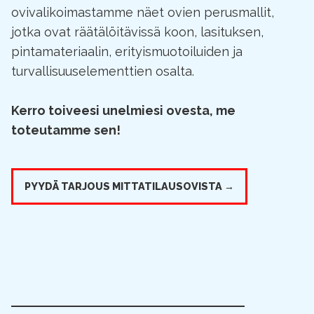
ovivalikoimastamme näet ovien perusmallit,
jotka ovat räätälöitävissä koon, lasituksen,
pintamateriaalin, erityismuotoiluiden ja
turvallisuuselementtien osalta.
Kerro toiveesi unelmiesi ovesta, me
toteutamme sen!
PYYDÄ TARJOUS MITTATILAUSOVISTA →