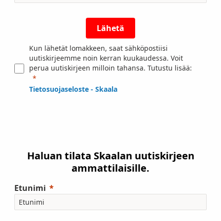
Lähetä
Kun lähetät lomakkeen, saat sähköpostiisi
uutiskirjeemme noin kerran kuukaudessa. Voit
perua uutiskirjeen milloin tahansa. Tutustu lisää:
Tietosuojaseloste - Skaala
Haluan tilata Skaalan uutiskirjeen
ammattilaisille.
Etunimi