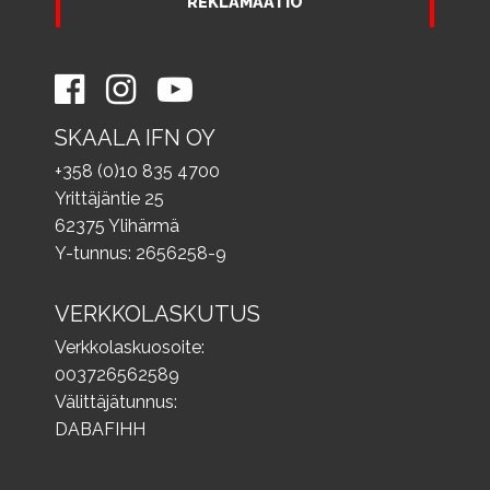
REKLAMAATIO
SKAALA IFN OY
+358 (0)10 835 4700
Yrittäjäntie 25
62375 Ylihärmä
Y-tunnus: 2656258-9
VERKKOLASKUTUS
Verkkolaskuosoite:
003726562589
Välittäjätunnus:
DABAFIHH