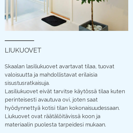
LIUKUOVET
Skaalan lasiliukuovet avartavat tilaa, tuovat
valoisuutta ja mahdollistavat erilaisia
sisustusratkaisuja.
Lasiliukuovet eivät tarvitse käytössä tilaa kuten
perinteisesti avautuva ovi, joten saat
hyödynnettyä kotisi tilan kokonaisuudessaan.
Liukuovet ovat räätälöitävissä koon ja
materiaalin puolesta tarpeidesi mukaan.