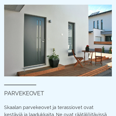
PARVEKEOVET
Skaalan parvekeovet ja terassiovet ovat
kestäviä ja laadukkaita. Ne ovat räätälöitävissä