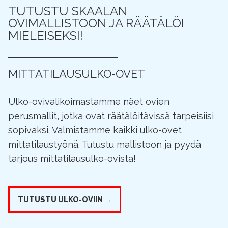
TUTUSTU SKAALAN
OVIMALLISTOON JA RÄÄTÄLÖI
MIELEISEKSI!
MITTATILAUSULKO-OVET
Ulko-ovivalikoimastamme näet ovien
perusmallit, jotka ovat räätälöitävissä tarpeisiisi
sopivaksi. Valmistamme kaikki ulko-ovet
mittatilaustyönä. Tutustu mallistoon ja pyydä
tarjous mittatilausulko-ovista!
TUTUSTU ULKO-OVIIN →