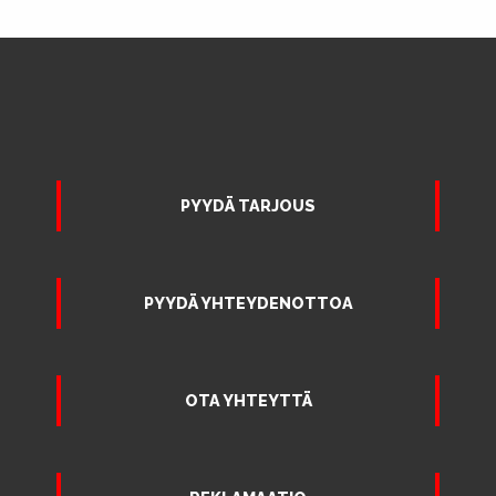
PYYDÄ TARJOUS
PYYDÄ YHTEYDENOTTOA
OTA YHTEYTTÄ