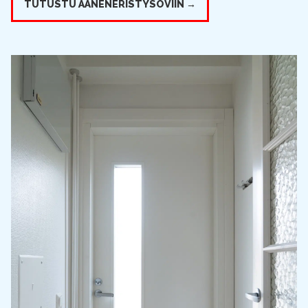
TUTUSTU ÄÄNENERISTYSOVIIN →