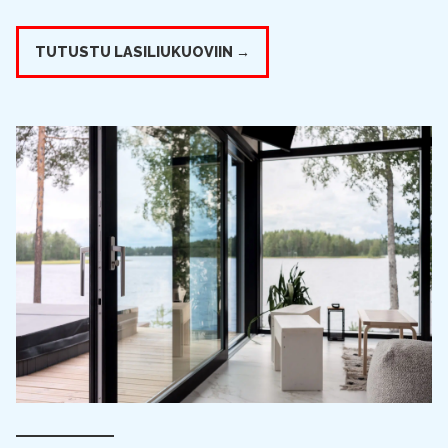
TUTUSTU LASILIUKUOVIIN →