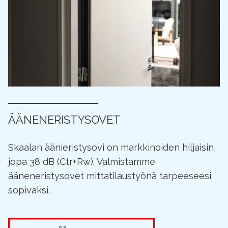
ÄÄNENERISTYSOVET
Skaalan äänieristysovi on markkinoiden hiljaisin,
jopa 38 dB (Ctr+Rw). Valmistamme
ääneneristysovet mittatilaustyönä tarpeeseesi
sopivaksi.