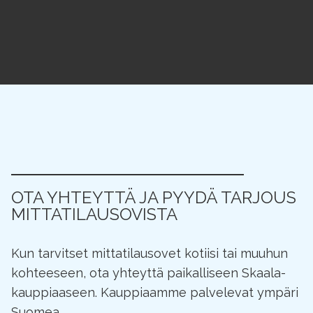
OTA YHTEYTTÄ JA PYYDÄ TARJOUS
MITTATILAUSOVISTA
Kun tarvitset mittatilausovet kotiisi tai muuhun
kohteeseen, ota yhteyttä paikalliseen Skaala-
kauppiaaseen. Kauppiaamme palvelevat ympäri
Suomea.