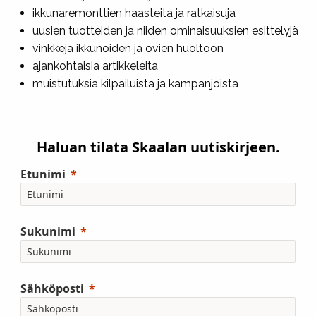
ikkunaremonttien haasteita ja ratkaisuja
uusien tuotteiden ja niiden ominaisuuksien esittelyjä
vinkkejä ikkunoiden ja ovien huoltoon
ajankohtaisia artikkeleita
muistutuksia kilpailuista ja kampanjoista
Haluan tilata Skaalan uutiskirjeen.
Etunimi
Sukunimi
Sähköposti