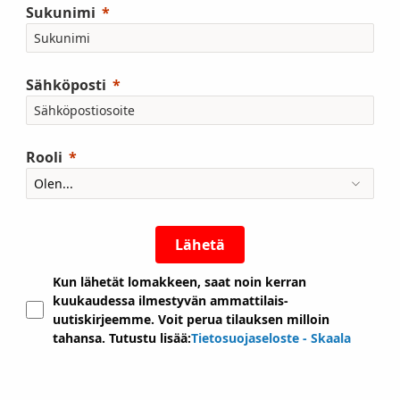
Sukunimi
Sähköposti
Rooli
Lähetä
Kun lähetät lomakkeen, saat noin kerran
kuukaudessa ilmestyvän ammattilais-
uutiskirjeemme. Voit perua tilauksen milloin
tahansa. Tutustu lisää:
Tietosuojaseloste - Skaala