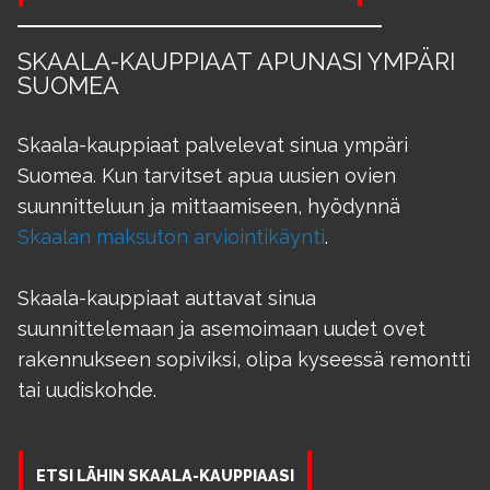
SKAALA-KAUPPIAAT APUNASI YMPÄRI
SUOMEA
Skaala-kauppiaat palvelevat sinua ympäri
Suomea. Kun tarvitset apua uusien ovien
suunnitteluun ja mittaamiseen, hyödynnä
Skaalan maksuton arviointikäynti
.
Skaala-kauppiaat auttavat sinua
suunnittelemaan ja asemoimaan uudet ovet
rakennukseen sopiviksi, olipa kyseessä remontti
tai uudiskohde.
ETSI LÄHIN SKAALA-KAUPPIAASI