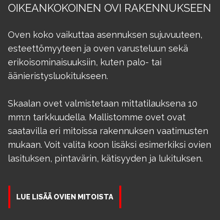
OIKEANKOKOINEN OVI RAKENNUKSEEN
Oven koko vaikuttaa asennuksen sujuvuuteen,
esteettömyyteen ja oven varusteluun sekä
erikoisominaisuuksiin, kuten palo- tai
äänieristysluokitukseen.
Skaalan ovet valmistetaan mittatilauksena 10
mm:n tarkkuudella. Mallistomme ovet ovat
saatavilla eri mitoissa rakennuksen vaatimusten
mukaan. Voit valita koon lisäksi esimerkiksi ovien
lasituksen, pintavärin, kätisyyden ja lukituksen.
LUE LISÄÄ OVIEN MITOISTA