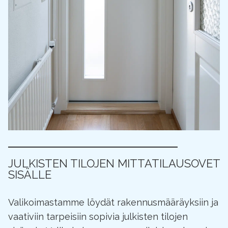
JULKISTEN TILOJEN MITTATILAUSOVET
SISÄLLE
Valikoimastamme löydät rakennusmääräyksiin ja
vaativiin tarpeisiin sopivia julkisten tilojen