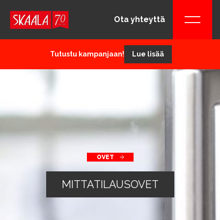
Ota yhteyttä
Tutustu kampanjaan!
Lue lisää
OVET
MITTATILAUSOVET