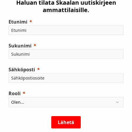
Haluan tilata Skaalan uutiskirjeen
ammattilaisille.
Etunimi
Sukunimi
Sähköposti
Rooli
Lähetä