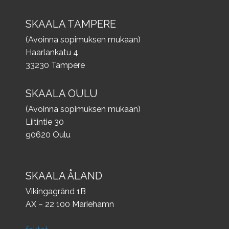
SKAALA TAMPERE
(Avoinna sopimuksen mukaan)
Haarlankatu 4
33230 Tampere
SKAALA OULU
(Avoinna sopimuksen mukaan)
Liitintie 30
90620 Oulu
SKAALA ÅLAND
Vikingagränd 1B
AX – 22 100 Mariehamn