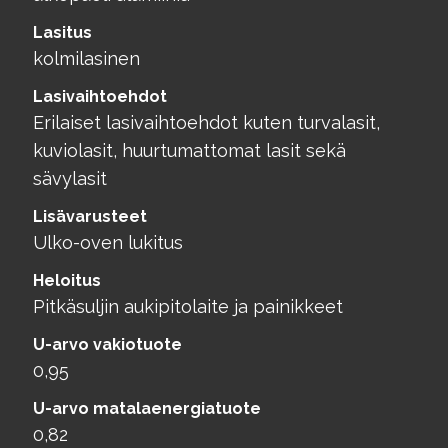
Lasitus
kolmilasinen
Lasivaihtoehdot
Erilaiset lasivaihtoehdot kuten turvalasit,
kuviolasit, huurtumattomat lasit sekä
sävylasit
Lisävarusteet
Ulko-oven lukitus
Heloitus
Pitkäsuljin aukipitolaite ja painikkeet
U-arvo vakiotuote
0,95
U-arvo matalaenergiatuote
0,82