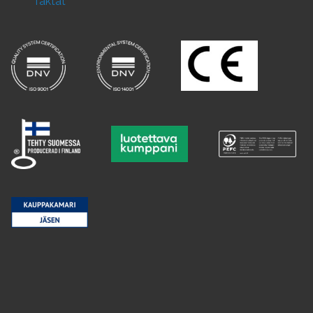
faktat