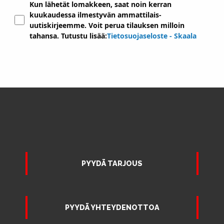
Kun lähetät lomakkeen, saat noin kerran
kuukaudessa ilmestyvän ammattilais-
uutiskirjeemme. Voit perua tilauksen milloin
tahansa. Tutustu lisää:
Tietosuojaseloste - Skaala
PYYDÄ TARJOUS
PYYDÄ YHTEYDENOTTOA