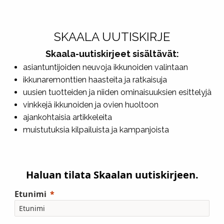
SKAALA UUTISKIRJE
Skaala-uutiskirjeet sisältävät:
asiantuntijoiden neuvoja ikkunoiden valintaan
ikkunaremonttien haasteita ja ratkaisuja
uusien tuotteiden ja niiden ominaisuuksien esittelyjä
vinkkejä ikkunoiden ja ovien huoltoon
ajankohtaisia artikkeleita
muistutuksia kilpailuista ja kampanjoista
Haluan tilata Skaalan uutiskirjeen.
Etunimi