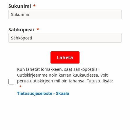
Sukunimi
Sähköposti
Lähetä
Kun lähetät lomakkeen, saat sähköpostiisi
uutiskirjeemme noin kerran kuukaudessa. Voit
perua uutiskirjeen milloin tahansa. Tutustu lisää:
Tietosuojaseloste - Skaala