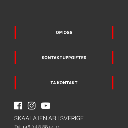
OM OSS
KONTAKTUPPGIFTER
TA KONTAKT
SKAALA IFN AB I SVERIGE
Tel: +46 (0) 8 88 50 10