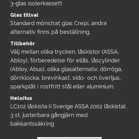
3-glas isolerkassett
Glas tillval
Standard mönstrat glas Crepi, andra
alternativ finns på beställning.
Tillbehör
Välj mellan olika trycken, låskistor (ASSA,
Abloy), förberedelse för ellås, låscylinder
(Abloy, Abus), olika glasalternativ, dörröga,
dörrklocka, brevinkast, sido- och överljus,
sparkplåt i rostfritt stål eller aluminium.
Heloitus
LC102 låskista (i Sverige ASSA 2002 låskista),
3 st. justerbara gångjärn med
bakkantssäkring