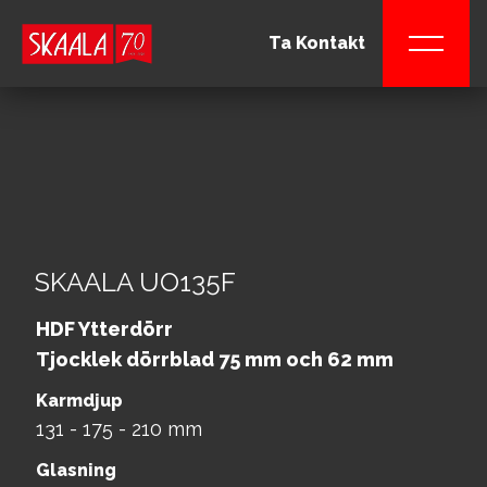
Ta Kontakt
SKAALA UO135F
HDF Ytterdörr
Tjocklek dörrblad 75 mm och 62 mm
Karmdjup
131 - 175 - 210 mm
Glasning