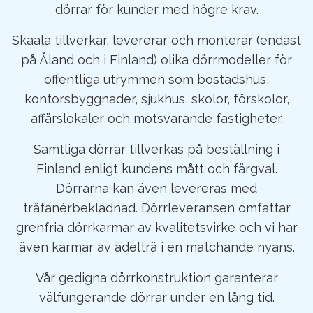
dörrar för kunder med högre krav.
Skaala tillverkar, levererar och monterar (endast
på Åland och i Finland) olika dörrmodeller för
offentliga utrymmen som bostadshus,
kontorsbyggnader, sjukhus, skolor, förskolor,
affärslokaler och motsvarande fastigheter.
Samtliga dörrar tillverkas på beställning i
Finland enligt kundens mått och färgval.
Dörrarna kan även levereras med
träfanérbeklädnad. Dörrleveransen omfattar
grenfria dörrkarmar av kvalitetsvirke och vi har
även karmar av ädelträ i en matchande nyans.
Vår gedigna dörrkonstruktion garanterar
välfungerande dörrar under en lång tid.