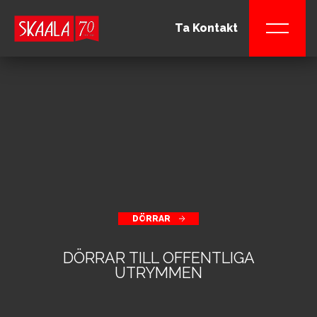
Ta Kontakt
DÖRRAR
DÖRRAR TILL OFFENTLIGA
UTRYMMEN