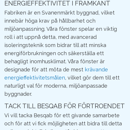
ENERGIEFFEKTIVITET I FRAMKANT
Fabriken är en Svanenmärkt byggnad, vilket
innebär höga krav på hållbarhet och
miljöanpassning. Våra fönster spelar en viktig
roll i att uppnå detta, med avancerad
isoleringsteknik som bidrar till att minska
energiförbrukningen och säkerställa ett
behagligt inomhusklimat. Våra fönster är
designade för att möta de mest
krävande
energieffektivitetsmålen
, vilket gör dem till ett
naturligt val för moderna, miljöanpassade
byggnader.
TACK TILL BESQAB FÖR FÖRTROENDET
Vi vill tacka Besqab för ett givande samarbete
och för att vi fick möjligheten att bidra till detta