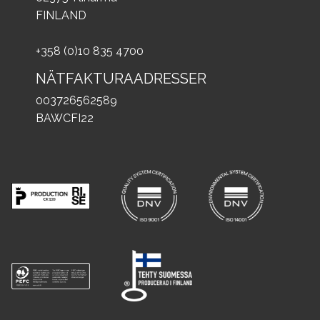
FINLAND
+358 (0)10 835 4700
NÄTFAKTURAADRESSER
003726562589
BAWCFI22