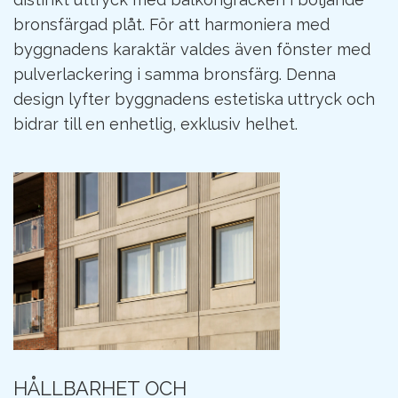
bronsfärgad plåt. För att harmoniera med
byggnadens karaktär valdes även fönster med
pulverlackering i samma bronsfärg. Denna
design lyfter byggnadens estetiska uttryck och
bidrar till en enhetlig, exklusiv helhet.
HÅLLBARHET OCH