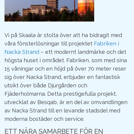
Vi på Skaala är stolta över att ha bidragit med
våra fönsterlösningar till projektet
Fabriken i
Nacka Strand
– ett modernt landmärke och det
högsta huset i området. Fabriken, som med sina
15 våningar och en höjd på över 70 meter reser
sig över Nacka Strand, erbjuder en fantastisk
utsikt över både Djurgården och
Fjäderholmarna. Detta prestigefulla projekt,
utvecklat av Besqab, är en del av omvandlingen
av Nacka Strand till en levande stadsdel med
moderna bostäder och service.
ETT NÄRA SAMARBETE FÖR EN