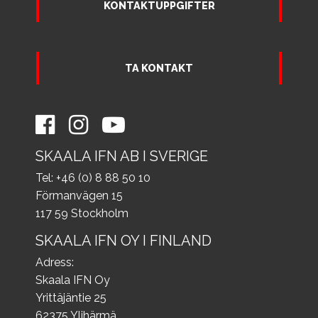
KONTAKTUPPGIFTER
TA KONTAKT
SKAALA IFN AB I SVERIGE
Tel: +46 (0) 8 88 50 10
Förmanvägen 15
117 59 Stockholm
SKAALA IFN OY I FINLAND
Adress:
Skaala IFN Oy
Yrittäjäntie 25
62375 Ylihärmä