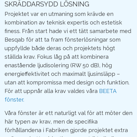
SKRÄDDARSYDD LÖSNING
Projektet var en utmaning som krävde en
kombination av teknisk expertis och estetisk
finess. Från start hade vi ett tätt samarbete med
Besqab för att ta fram fönsterlösningar som
uppfyllde både deras och projektets högt
ställda krav. Fokus låg på att kombinera
enastående ljudisolering (RW 50 dB), hög
energieffektivitet och maximalt ljusinsläpp –
utan att kompromissa med design och funktion.
För att uppnår alla krav valdes våra
BEETA
fönster.
Våra fönster är ett naturligt val för att möter den
här typen av krav, men de specifika
förhållandena i Fabriken gjorde projektet extra