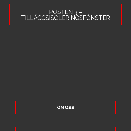
POSTEN 3 –
TILLÄGGSISOLERINGSFÖNSTER
OM OSS